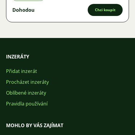
Dohodou
Chci koupit
INZERÁTY
Přidat inzerát
Procházet inzeráty
Oblíbené inzeráty
Pravidla používání
MOHLO BY VÁS ZAJÍMAT