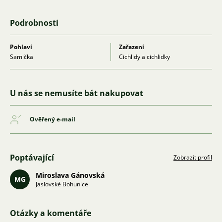
Podrobnosti
Pohlaví
Zařazení
Samička
Cichlidy a cichlidky
U nás se nemusíte bát nakupovat
Ověřený e-mail
Poptávající
Zobrazit profil
Miroslava Gánovská
MG
Jaslovské Bohunice
Otázky a komentáře