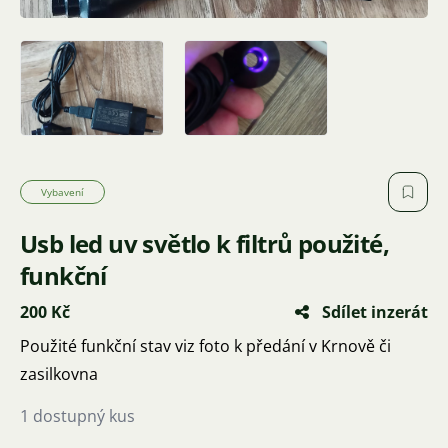
Vybavení
Usb led uv světlo k filtrů použité,
funkční
200 Kč
Sdílet inzerát
Použité funkční stav viz foto k předání v Krnově či
zasilkovna
1 dostupný kus