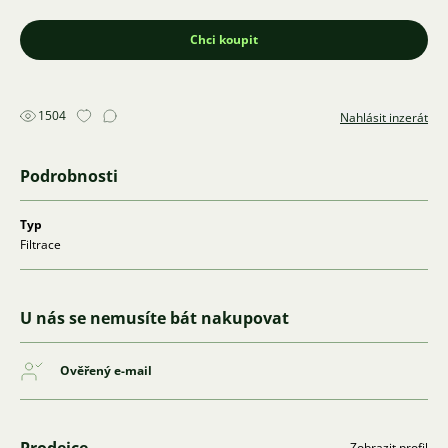
Chci koupit
1504
Nahlásit inzerát
Podrobnosti
Typ
Filtrace
U nás se nemusíte bát nakupovat
Ověřený e-mail
Zobrazit profil