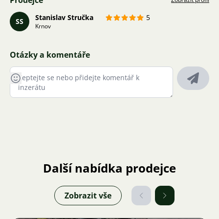
Prodejce
Stanislav Stručka
5
SS
Krnov
Otázky a komentáře
Další nabídka prodejce
Zobrazit vše