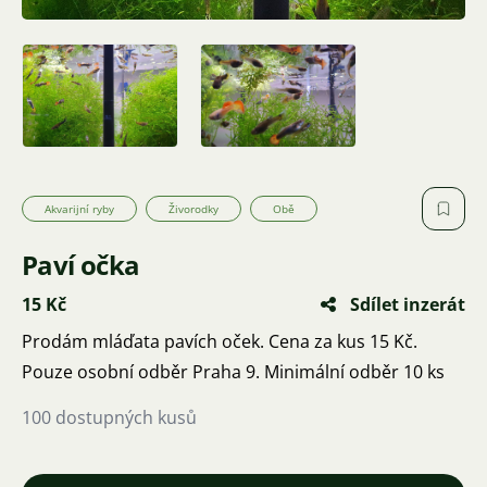
Akvarijní ryby
Živorodky
Obě
Paví očka
15 Kč
Sdílet inzerát
Prodám mláďata pavích oček. Cena za kus 15 Kč.
Pouze osobní odběr Praha 9. Minimální odběr 10 ks
100 dostupných kusů