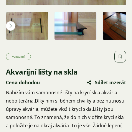
Vybavení
Akvarijní lišty na skla
Cena dohodou
Sdílet inzerát
Nabízím vám samonosné lišty na krycí skla akvária
nebo terária.Díky nim si během chvilky a bez nutnosti
úpravy akvária, můžete vložit krycí skla.Lišty jsou
samonosné. To znamená, že do nich vložíte krycí skla
a položíte je na okraj akvária. To je vše. Žádné lepení,