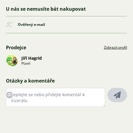
U nás se nemusíte bát nakupovat
Ověřený e-mail
Prodejce
Zobrazit profil
Jiří Hagrid
Plzeň
Otázky a komentáře