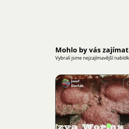
Mohlo by vás zajímat
Vybrali jsme nejzajímavější nabíd
Josef
Dorňák
Obrázek
922
3
1