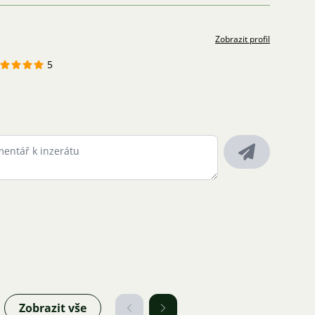
Zobrazit profil
5
Zobrazit vše