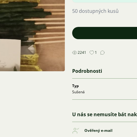
50 dostupných kusů
2241
1
Podrobnosti
Typ
Sušená
U nás se nemusíte bát na
Ověřený e-mail