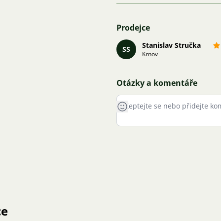
Prodejce
Stanislav Stručka
SS
Krnov
Otázky a komentáře
ce