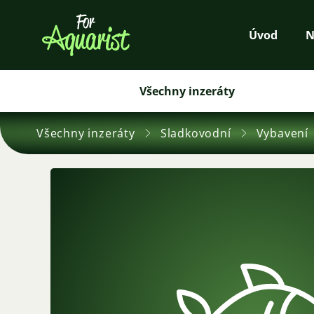
Úvod
N
Všechny inzeráty
Všechny inzeráty
Sladkovodní
Vybavení