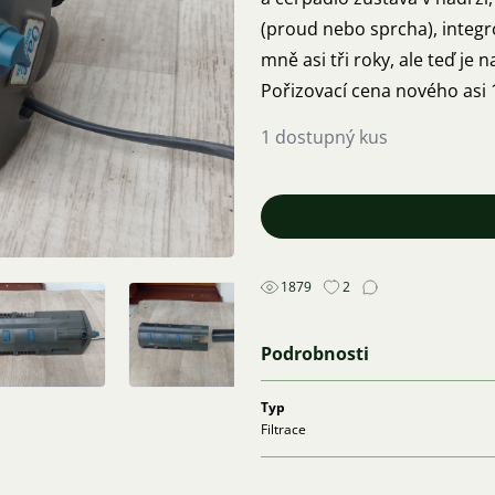
(proud nebo sprcha), integr
mně asi tři roky, ale teď j
Pořizovací cena nového asi 1
1 dostupný kus
1879
2
Podrobnosti
Typ
Filtrace