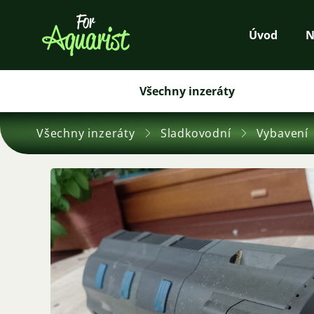
Úvod
N
Všechny inzeráty
Všechny inzeráty
Sladkovodní
Vybavení