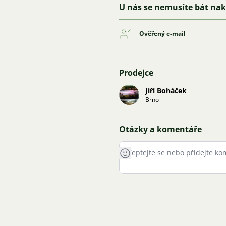
U nás se nemusíte bát na
Ověřený e-mail
Prodejce
Jiří Boháček
Brno
Otázky a komentáře