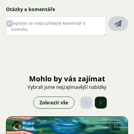
Otázky a komentáře
Mohlo by vás zajímat
Vybrali jsme nejzajímavější nabídky
Zobrazit vše
Michal
Klacek