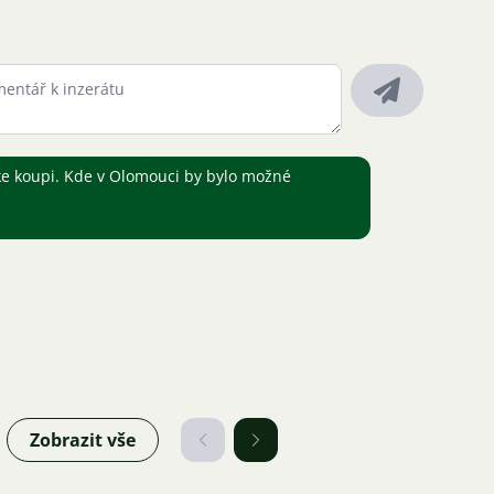
 ke koupi. Kde v Olomouci by bylo možné
Zobrazit vše