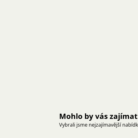
Mohlo by vás zajímat
Vybrali jsme nejzajímavější nabíd