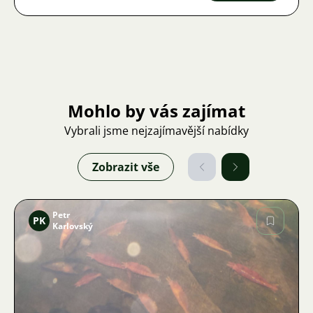
Mohlo by vás zajímat
Vybrali jsme nejzajímavější nabídky
Zobrazit vše
Petr
PK
Karlovský
Obrázek