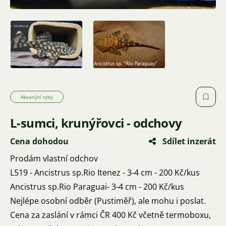
Akvarijní ryby
L-sumci, krunýřovci - odchovy
Cena dohodou
Sdílet inzerát
Prodám vlastní odchov
L519 - Ancistrus sp.Rio Itenez - 3-4 cm - 200 Kč/kus
Ancistrus sp.Rio Paraguai- 3-4 cm - 200 Kč/kus
Nejlépe osobní odběr (Pustiměř), ale mohu i poslat.
Cena za zaslání v rámci ČR 400 Kč včetně termoboxu,