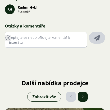
Radim Hybl
RH
Pustiměř
Otázky a komentáře
Další nabídka prodejce
Zobrazit vše