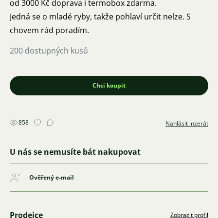
od 3000 Kč doprava i termobox zdarma.
Jedná se o mladé ryby, takže pohlaví určit nelze. S
chovem rád poradím.
200 dostupných kusů
Chci koupit
858
Nahlásit inzerát
U nás se nemusíte bát nakupovat
Ověřený e-mail
Prodejce
Zobrazit profil