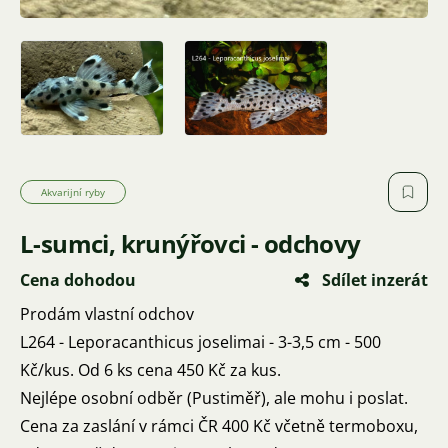
Akvarijní ryby
L-sumci, krunýřovci - odchovy
Cena dohodou
Sdílet inzerát
Prodám vlastní odchov
L264 - Leporacanthicus joselimai - 3-3,5 cm - 500
Kč/kus. Od 6 ks cena 450 Kč za kus.
Nejlépe osobní odběr (Pustiměř), ale mohu i poslat.
Cena za zaslání v rámci ČR 400 Kč včetně termoboxu,