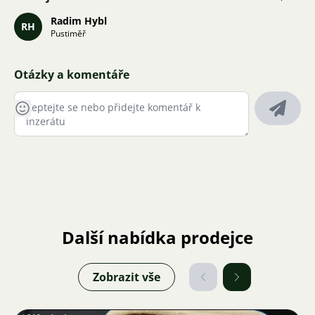
Radim Hybl
RH
Pustiměř
Otázky a komentáře
Další nabídka prodejce
Zobrazit vše