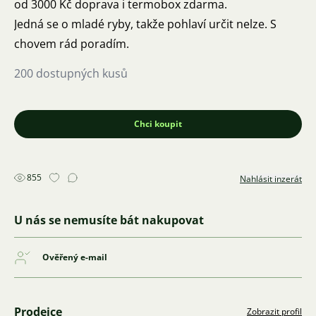
od 3000 Kč doprava i termobox zdarma.
Jedná se o mladé ryby, takže pohlaví určit nelze. S
chovem rád poradím.
200 dostupných kusů
Chci koupit
855
Nahlásit inzerát
U nás se nemusíte bát nakupovat
Ověřený e-mail
Prodejce
Zobrazit profil