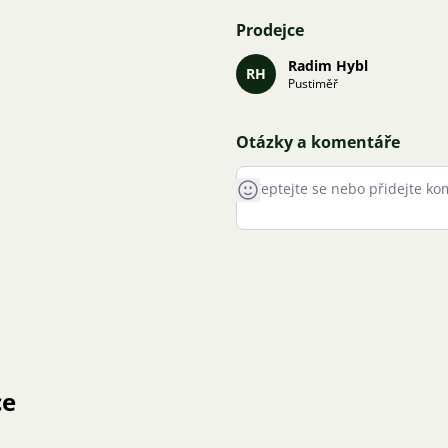
Prodejce
Radim Hybl
RH
Pustiměř
Otázky a komentáře
ce