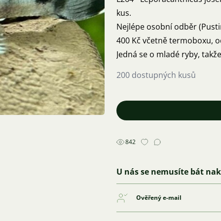
kus.
Nejlépe osobní odběr (Pustim
400 Kč včetně termoboxu, o
Jedná se o mladé ryby, takž
200 dostupných kusů
842
U nás se nemusíte bát na
Ověřený e-mail