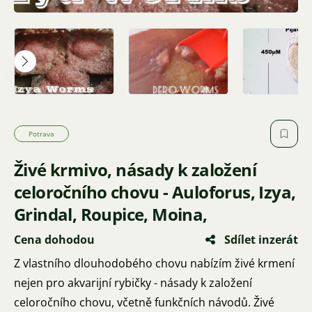
Potrava
Živé krmivo, násady k založení
celoročního chovu - Auloforus, Izya,
Grindal, Roupice, Moina,
Cena dohodou
Sdílet inzerát
Z vlastního dlouhodobého chovu nabízím živé krmení
nejen pro akvarijní rybičky - násady k založení
celoročního chovu, včetně funkčních návodů. Živé