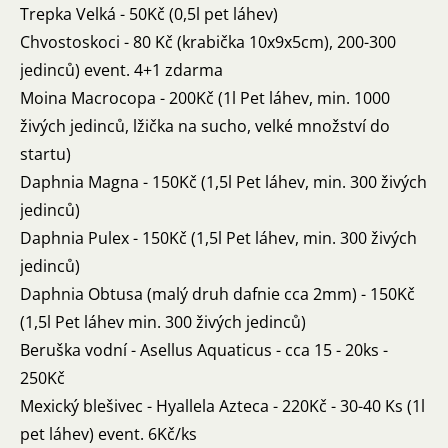
Trepka Velká - 50Kč (0,5l pet láhev)
Chvostoskoci - 80 Kč (krabička 10x9x5cm), 200-300
jedinců) event. 4+1 zdarma
Moina Macrocopa - 200Kč (1l Pet láhev, min. 1000
živých jedinců, lžička na sucho, velké množství do
startu)
Daphnia Magna - 150Kč (1,5l Pet láhev, min. 300 živých
jedinců)
Daphnia Pulex - 150Kč (1,5l Pet láhev, min. 300 živých
jedinců)
Daphnia Obtusa (malý druh dafnie cca 2mm) - 150Kč
(1,5l Pet láhev min. 300 živých jedinců)
Beruška vodní - Asellus Aquaticus - cca 15 - 20ks -
250Kč
Mexický blešivec - Hyallela Azteca - 220Kč - 30-40 Ks (1l
pet láhev) event. 6Kč/ks