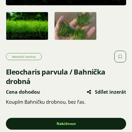
Akvarijní rostliny
Eleocharis parvula / Bahnička
drobná
Cena dohodou
Sdílet inzerát
Koupím Bahničku drobnou, bez řas.
Nabídnout