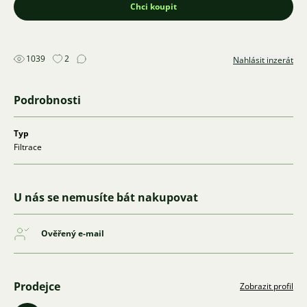
Chci koupit
1039
2
Nahlásit inzerát
Podrobnosti
Typ
Filtrace
U nás se nemusíte bát nakupovat
Ověřený e-mail
Prodejce
Zobrazit profil