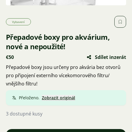
Vybavení
Přepadové boxy pro akvárium,
nové a nepoužité!
€50
Sdílet inzerát
Přepadové boxy jsou určeny pro akvária bez otvorů
pro připojení externího vícekomorového filtru/
vnějšího filtru!
Přeloženo.
Zobrazit originál
3 dostupné kusy