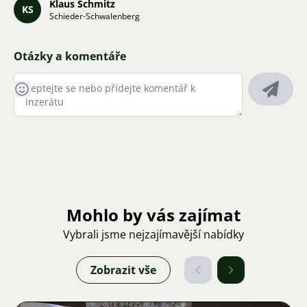
Klaus Schmitz
KS
Schieder-Schwalenberg
Otázky a komentáře
Mohlo by vás zajímat
Vybrali jsme nejzajímavější nabídky
Zobrazit vše