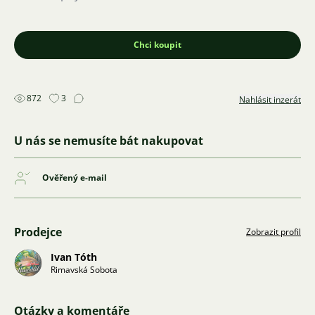
Chci koupit
872
3
Nahlásit inzerát
U nás se nemusíte bát nakupovat
Ověřený e-mail
Prodejce
Zobrazit profil
Ivan Tóth
Rimavská Sobota
Otázky a komentáře