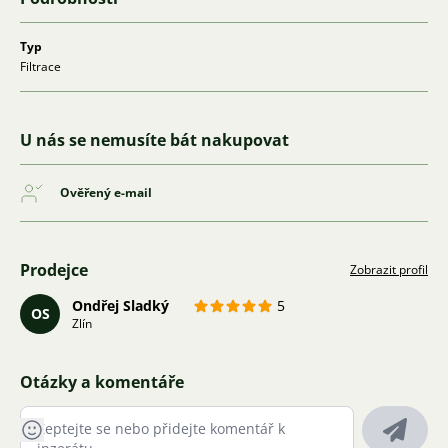
Typ
Filtrace
U nás se nemusíte bát nakupovat
Ověřený e-mail
Prodejce
Zobrazit profil
Ondřej Sladký
5
OS
Zlín
Otázky a komentáře