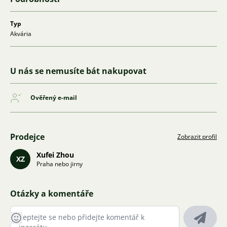
Typ
Akvária
U nás se nemusíte bát nakupovat
Ověřený e-mail
Prodejce
Zobrazit profil
Xufei Zhou
XZ
Praha nebo jirny
Otázky a komentáře