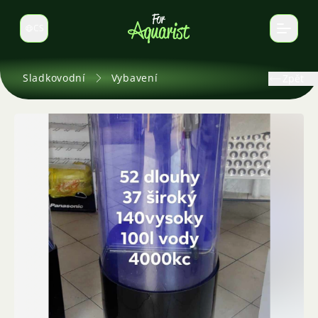
CS
Select language
Sladkovodní
Vybavení
Zpět