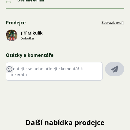
Ověřený e-mail
Prodejce
Zobrazit profil
Jiří Mikulík
Sobotka
Otázky a komentáře
Další nabídka prodejce