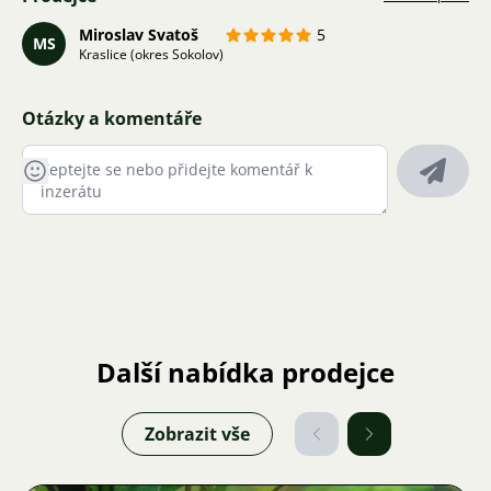
Miroslav Svatoš
5
MS
Kraslice (okres Sokolov)
Otázky a komentáře
Další nabídka prodejce
Zobrazit vše