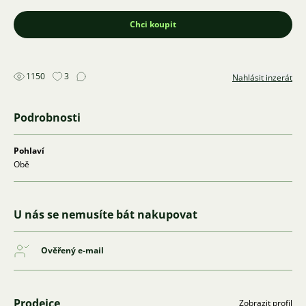
Chci koupit
1150
3
Nahlásit inzerát
Podrobnosti
Pohlaví
Obě
U nás se nemusíte bát nakupovat
Ověřený e-mail
Prodejce
Zobrazit profil