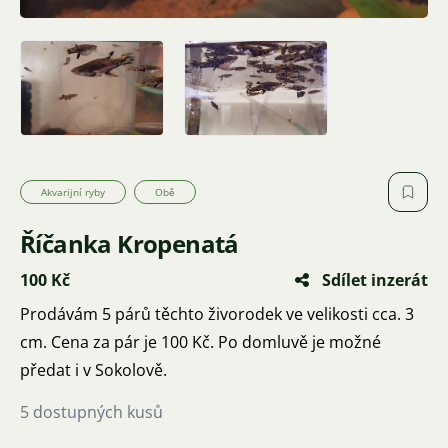
Akvarijní ryby
Obě
Říčanka Kropenatá
100 Kč
Sdílet inzerát
Prodávám 5 párů těchto živorodek ve velikosti cca. 3
cm. Cena za pár je 100 Kč. Po domluvě je možné
předat i v Sokolově.
5 dostupných kusů