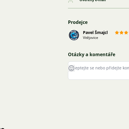
Prodejce
Pavel Šmajcl
Vitějovice
Otázky a komentáře