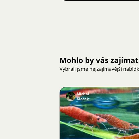
Mohlo by vás zajímat
Vybrali jsme nejzajímavější nabíd
Michal
Klacek
Obrázek