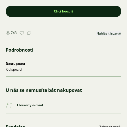
Chci koupit
743
Nahlásit inzerát
Podrobnosti
Dostupnost
K dispozici
U nás se nemusíte bát nakupovat
Ověřený e-mail
Zobrazit profil