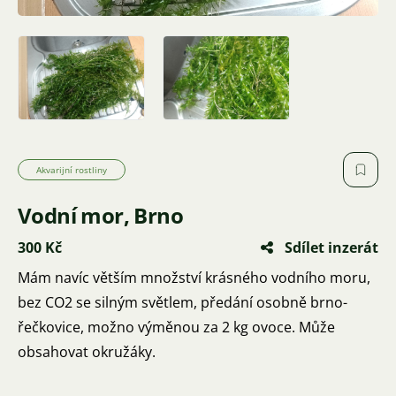
Akvarijní rostliny
Vodní mor, Brno
300 Kč
Sdílet inzerát
Mám navíc větším množství krásného vodního moru,
bez CO2 se silným světlem, předání osobně brno-
řečkovice, možno výměnou za 2 kg ovoce. Může
obsahovat okružáky.