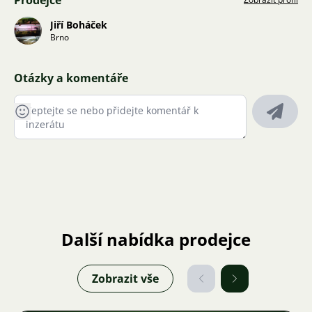
Prodejce
Jiří Boháček
Brno
Otázky a komentáře
Další nabídka prodejce
Zobrazit vše