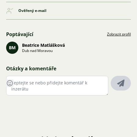
Ověřený e-mail
Poptávající
Zobrazit profil
Beatrice Matlášková
BM
Dub nad Moravou
Otázky a komentáře