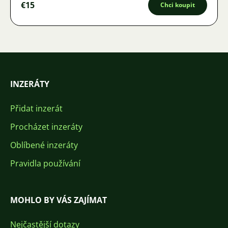
€15
Chci koupit
INZERÁTY
Přidat inzerát
Procházet inzeráty
Oblíbené inzeráty
Pravidla používání
MOHLO BY VÁS ZAJÍMAT
Nejčastější dotazy