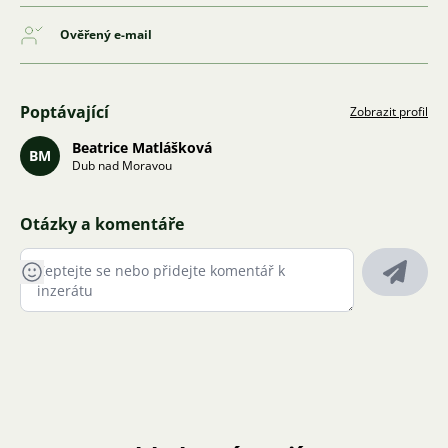
Ověřený e-mail
Poptávající
Zobrazit profil
Beatrice Matlášková
BM
Dub nad Moravou
Otázky a komentáře