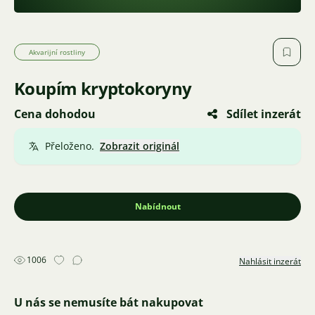
Akvarijní rostliny
Koupím kryptokoryny
Cena dohodou
Sdílet inzerát
Přeloženo.
Zobrazit originál
Nabídnout
1006
Nahlásit inzerát
U nás se nemusíte bát nakupovat