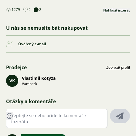
1279
2
2
Nahlásit inzerát
U nás se nemusíte bát nakupovat
Ověřený e-mail
Prodejce
Zobrazit profil
Vlastimil Kotyza
VK
Vamberk
Otázky a komentáře