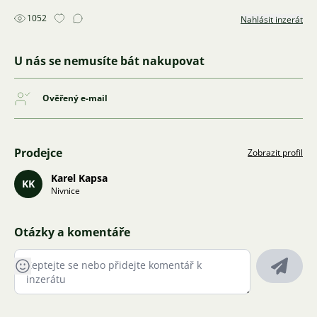
1052
Nahlásit inzerát
U nás se nemusíte bát nakupovat
Ověřený e-mail
Prodejce
Zobrazit profil
Karel Kapsa
KK
Nivnice
Otázky a komentáře