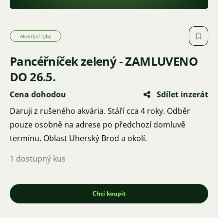
Akvarijní ryby
Pancéřníček zelený - ZAMLUVENO
DO 26.5.
Cena dohodou
Sdílet inzerát
Daruji z rušeného akvária. Stáří cca 4 roky. Odběr
pouze osobně na adrese po předchozí domluvě
termínu. Oblast Uherský Brod a okolí.
1 dostupný kus
Chci koupit