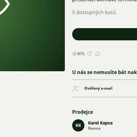
5 dostupných kusů
873
U nás se nemusíte bát na
Ověřený e-mail
Prodejce
Karel Kapsa
KK
Nivnice