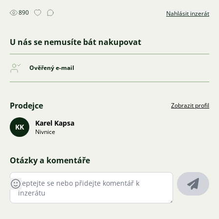
890
Nahlásit inzerát
U nás se nemusíte bát nakupovat
Ověřený e-mail
Prodejce
Zobrazit profil
Karel Kapsa
KK
Nivnice
Otázky a komentáře