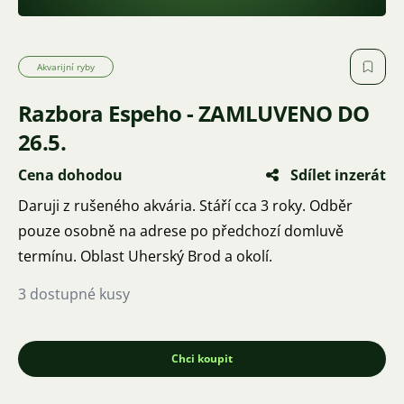
Akvarijní ryby
Razbora Espeho - ZAMLUVENO DO
26.5.
Cena dohodou
Sdílet inzerát
Daruji z rušeného akvária. Stáří cca 3 roky. Odběr
pouze osobně na adrese po předchozí domluvě
termínu. Oblast Uherský Brod a okolí.
3 dostupné kusy
Chci koupit