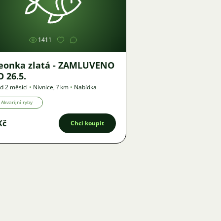
Obrázek
1411
nka zlatá - ZAMLUVENO
 26.5.
d 2 měsíci
•
Nivnice
,
? km
•
Nabídka
Akvarijní ryby
Kč
Chci koupit