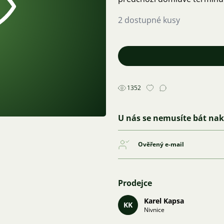
2 dostupné kusy
1352
U nás se nemusíte bát na
Ověřený e-mail
Prodejce
Karel Kapsa
KK
Nivnice