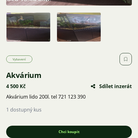
Vybavení
Akvárium
4 500 Kč
Sdílet inzerát
Akvárium lido 200l. tel 721 123 390
1 dostupný kus
Chci koupit