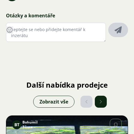
Otázky a komentáře
Další nabídka prodejce
Zobrazit vše
Bohumil
BT
Tůma