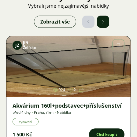
Vybrali jsme nejzajímavější nabídky
Zobrazit vše
Jiří
JŽ
Želísko
Obrázek
924
2
Akvárium 160l+podstavec+příslušenství
před 4 dny
•
Praha
,
? km
•
Nabídka
Vybavení
1 500 Kč
Chci koupit