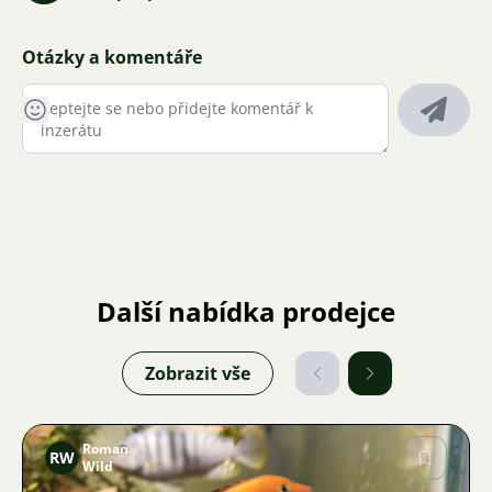
Otázky a komentáře
Další nabídka prodejce
Zobrazit vše
Roman
RW
Wild