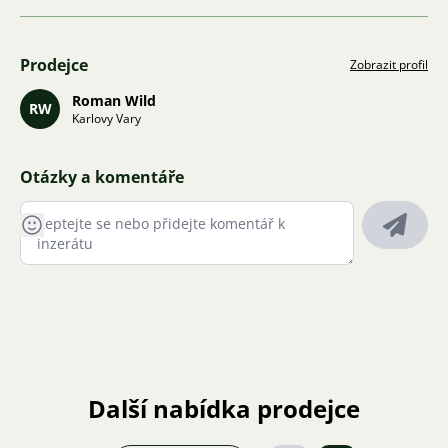
Prodejce
Zobrazit profil
Roman Wild
RW
Karlovy Vary
Otázky a komentáře
Další nabídka prodejce