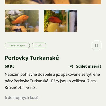
Akvarijní ryby
Obě
Perlovky Turkanské
60 Kč
Sdílet inzerát
Nabízím pohlavně dospělé a již opakovaně se vytřené
páry Perlovky Turkanské . Páry jsou o velikosti 7 cm .
Krásně zbarvené .
6 dostupných kusů