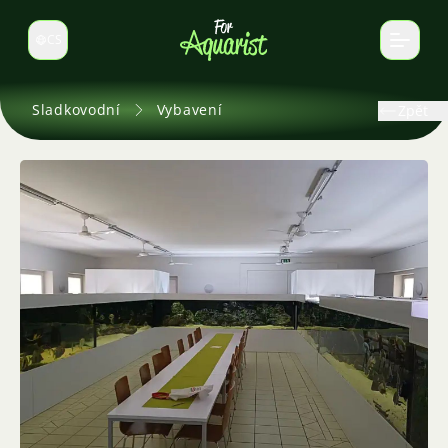
CS
Select language
Sladkovodní
Vybavení
Zpět