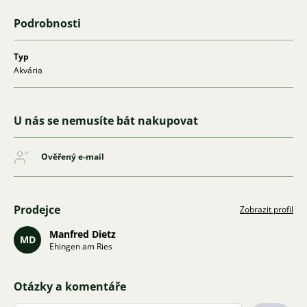
Podrobnosti
Typ
Akvária
U nás se nemusíte bát nakupovat
Ověřený e-mail
Prodejce
Zobrazit profil
Manfred Dietz
MD
Ehingen am Ries
Otázky a komentáře