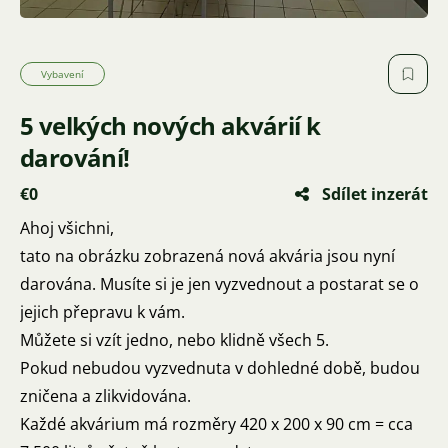
Vybavení
5 velkých nových akvárií k
darování!
€0
Sdílet inzerát
Ahoj všichni,
tato na obrázku zobrazená nová akvária jsou nyní
darována. Musíte si je jen vyzvednout a postarat se o
jejich přepravu k vám.
Můžete si vzít jedno, nebo klidně všech 5.
Pokud nebudou vyzvednuta v dohledné době, budou
zničena a zlikvidována.
Každé akvárium má rozměry 420 x 200 x 90 cm = cca