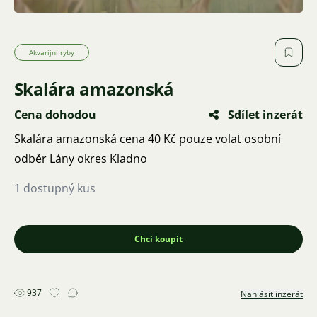
Akvarijní ryby
Skalára amazonská
Cena dohodou
Sdílet inzerát
Skalára amazonská cena 40 Kč pouze volat osobní
odběr Lány okres Kladno
1 dostupný kus
Chci koupit
937
Nahlásit inzerát