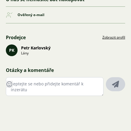
Ověřený e-mail
Prodejce
Zobrazit profil
Petr Karlovský
PK
Lány
Otázky a komentáře