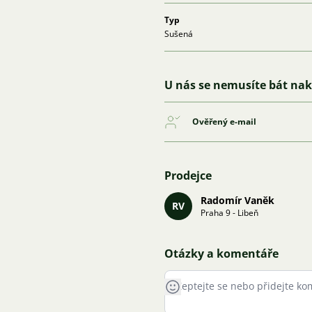
Typ
Sušená
U nás se nemusíte bát na
Ověřený e-mail
Prodejce
Radomír Vaněk
RV
Praha 9 - Libeň
Otázky a komentáře