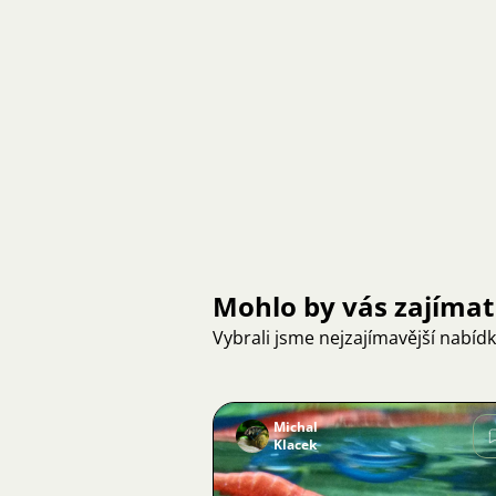
Mohlo by vás zajímat
Vybrali jsme nejzajímavější nabíd
Michal
Klacek