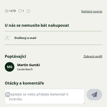
1478
1
Nahlásit inzerát
U nás se nemusíte bát nakupovat
Ověřený e-mail
Poptávající
Zobrazit profil
Martin Gurski
MG
Leutenbach
Otázky a komentáře