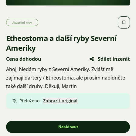
Akvarijní ryby
Etheostoma a další ryby Severní
Ameriky
Cena dohodou
Sdílet inzerát
Ahoj, hledám ryby z Severní Ameriky. Zvlášť mě
zajímají dartery / Etheostoma, ale prosím nabídněte
také další druhy. Děkuji, Martin
Přeloženo.
Zobrazit originál
Nabídnout