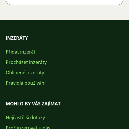
INZERÁTY
Přidat inzerát
Procházet inzeráty
Oblíbené inzeráty
Pravidla používání
MOHLO BY VÁS ZAJÍMAT
Nejčastější dotazy
Proč inzerovat u nás