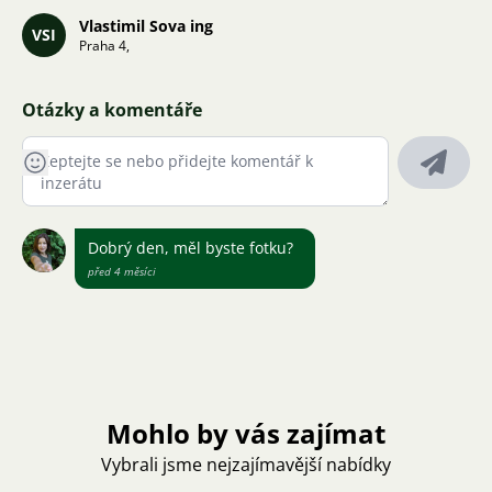
Vlastimil Sova ing
VSI
Praha 4,
Otázky a komentáře
Dobrý den, měl byste fotku?
před 4 měsíci
Mohlo by vás zajímat
Vybrali jsme nejzajímavější nabídky