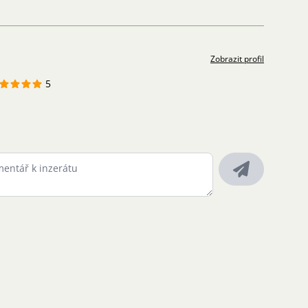
Zobrazit profil
5