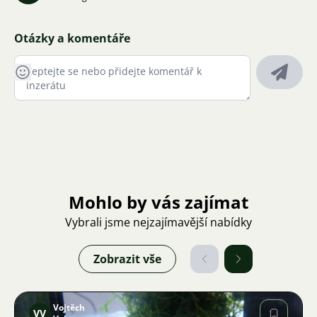
Otázky a komentáře
Mohlo by vás zajímat
Vybrali jsme nejzajímavější nabídky
Zobrazit vše
Vojtěch
VV