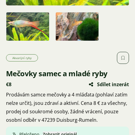
Akvarijní ryby
Mečovky samec a mladé ryby
€8
Sdílet inzerát
Prodávám samce mečovky a 4 mláďata (pohlaví zatím
nelze určit), jsou zdraví a aktivní. Cena 8 € za všechny,
prodej od soukromé osoby, žádné vrácení, pouze
osobní odběr v 47239 Duisburg-Rumeln.
Přeloženo.
Zobrazit originál