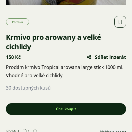
Potrava
Krmivo pro arowany a velké
cichlidy
150 Kč
Sdílet inzerát
Prodám krmivo Tropical arowana large stick 1000 ml.
Vhodné pro velké cichlidy.
30 dostupných kusů
Chci koupit
1461
1
Nahlásit inzerát