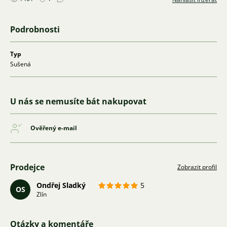
Podrobnosti
Typ
Sušená
U nás se nemusíte bát nakupovat
Ověřený e-mail
Prodejce
Zobrazit profil
Ondřej Sladký
5
OS
Zlín
Otázky a komentáře