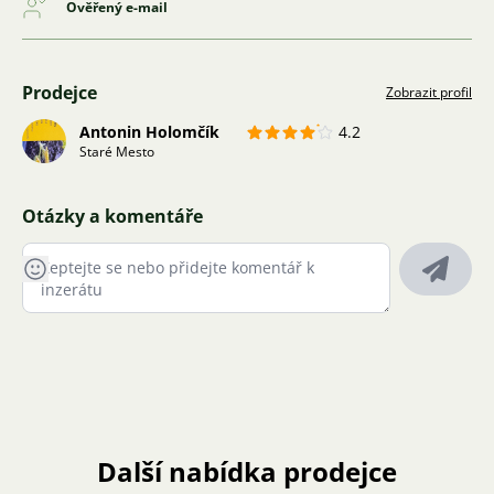
Ověřený e-mail
Prodejce
Zobrazit profil
Antonin Holomčík
4.2
Staré Mesto
Otázky a komentáře
Další nabídka prodejce