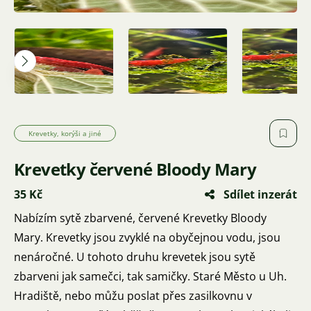
Krevetky, korýši a jiné
Krevetky červené Bloody Mary
35 Kč
Sdílet inzerát
Nabízím sytě zbarvené, červené Krevetky Bloody
Mary. Krevetky jsou zvyklé na obyčejnou vodu, jsou
nenáročné. U tohoto druhu krevetek jsou sytě
zbarveni jak samečci, tak samičky. Staré Město u Uh.
Hradiště, nebo můžu poslat přes zasilkovnu v