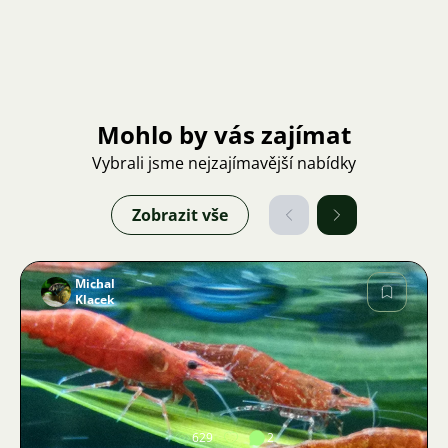
Mohlo by vás zajímat
Vybrali jsme nejzajímavější nabídky
Zobrazit vše
Michal
Klacek
Obrázek
629
2