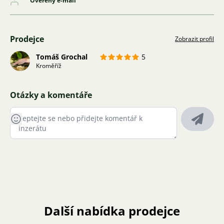
Ověřený e-mail
Prodejce
Zobrazit profil
Tomáš Grochal
5
Kroměříž
Otázky a komentáře
Další nabídka prodejce