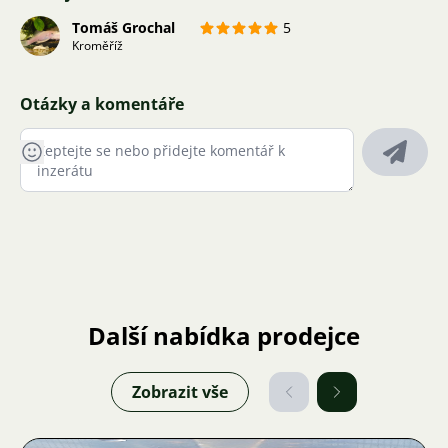
Tomáš Grochal
5
Kroměříž
Otázky a komentáře
Další nabídka prodejce
Zobrazit vše