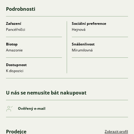
Podrobnosti
Zařazení
Sociální preference
Pancéřníčci
Hejnová
Biotop
Snášenlivost
Amazonie
Mírumilovná
Dostupnost
K dispozici
U nás se nemusíte bát nakupovat
Ověřený e-mail
Prodejce
Zobrazit profil