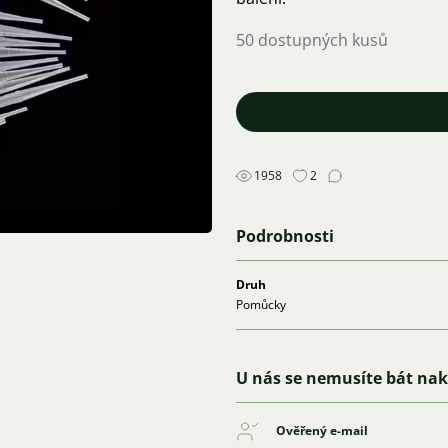
50 dostupných kusů
1958
2
Podrobnosti
Druh
Pomůcky
U nás se nemusíte bát na
Ověřený e-mail