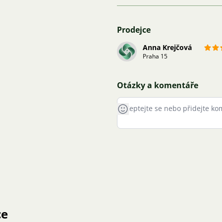
Prodejce
Anna Krejčová
Praha 15
Otázky a komentáře
ce