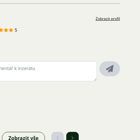
Zobrazit profil
5
Zobrazit vše