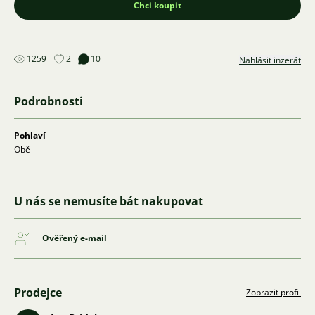
Chci koupit
1259
2
10
Nahlásit inzerát
Podrobnosti
Pohlaví
Obě
U nás se nemusíte bát nakupovat
Ověřený e-mail
Prodejce
Zobrazit profil