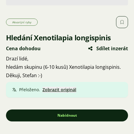
Akvarijní ryby
Hledání Xenotilapia longispinis
Cena dohodou
Sdílet inzerát
Drazí lidé,
hledám skupinu (6-10 kusů) Xenotilapia longispinis.
Děkuji, Stefan :-)
Přeloženo.
Zobrazit originál
Nabídnout