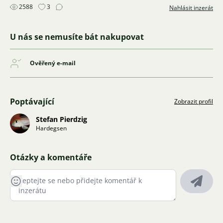
2588
3
Nahlásit inzerát
U nás se nemusíte bát nakupovat
Ověřený e-mail
Poptávající
Zobrazit profil
Stefan Pierdzig
Hardegsen
Otázky a komentáře